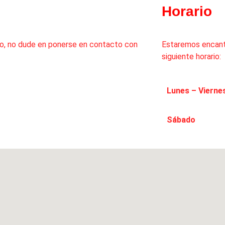
Horario
lo, no dude en ponerse en contacto con
Estaremos encant
siguiente horario:
Lunes – Vierne
Sábado