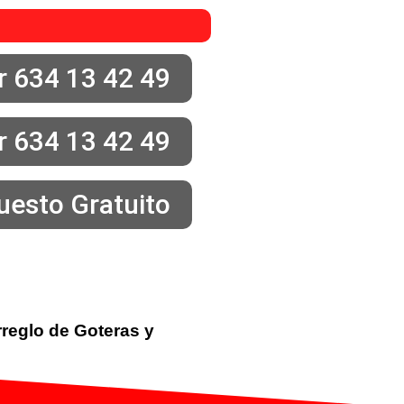
r 634 13 42 49
ir 634 13 42 49
uesto Gratuito
reglo de Goteras y