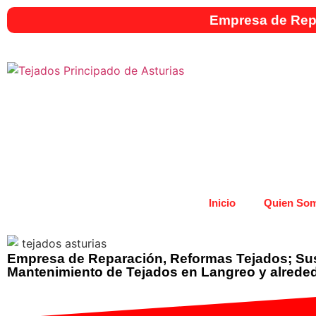
Empresa de Repa
Inicio
Quien So
Empresa de Reparación, Reformas Tejados; Sust
Mantenimiento de Tejados en Langreo y alrede