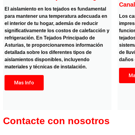
Canal
El aislamiento en los tejados es fundamental
para mantener una temperatura adecuada en
Los ca
el interior de tu hogar, además de reducir
impres
significativamente los costos de calefacción y
funcio
refrigeración. En Tejados Principado de
tejados
Asturias, te proporcionaremos información
sistem
detallada sobre los diferentes tipos de
de lluv
aislamientos disponibles, incluyendo
daños e
materiales y técnicas de instalación.
Ma
Mas Info
Contacte con nosotros