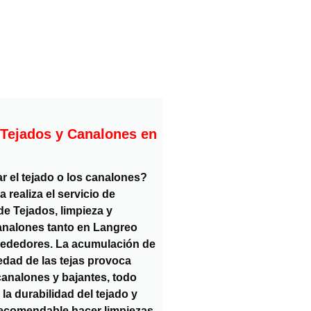
 Tejados y Canalones en
ar el tejado o los canalones?
realiza el servicio de
e Tejados, limpieza y
analones tanto en Langreo
rededores. La acumulación de
edad de las tejas provoca
canalones y bajantes, todo
 la durabilidad del tejado y
recomendable hacer limpiezas