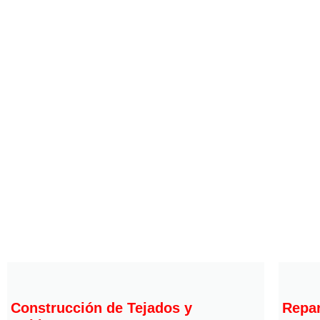
Construcción de Tejados y
Repar