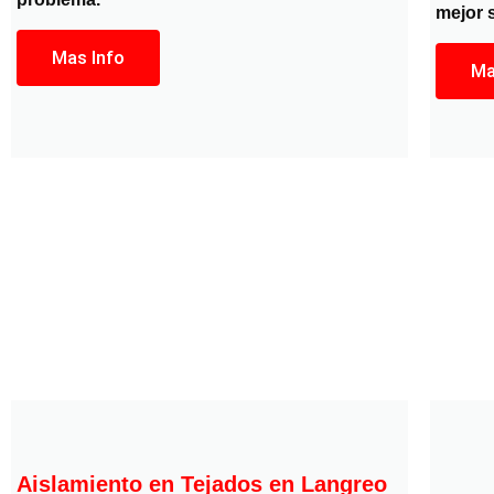
mejor 
Mas Info
Ma
Aislamiento en Tejados en Langreo