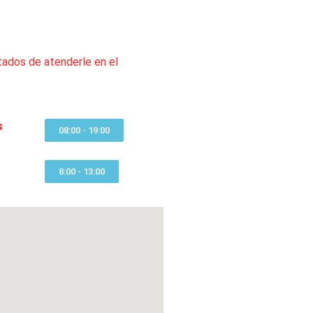
ados de atenderle en el
s
08:00 - 19:00
8:00 - 13:00