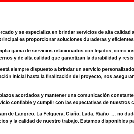
cado y se especializa en brindar servicios de alta calidad
principal es proporcionar soluciones duraderas y eficientes 
lia gama de servicios relacionados con tejados, como inst
os y de alta calidad que garantizan la durabilidad y resis
está siempre dispuesto a brindar un servicio personalizado
ción inicial hasta la finalización del proyecto, nos asegur
 plazos acordados y mantener una comunicación constante 
icio confiable y cumplir con las expectativas de nuestros c
am de Langreo, La Felguera, Ciaño, Lada, Riaño … no dud
os y la calidad de nuestro trabajo. Estamos disponibles pa