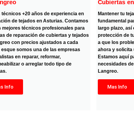
angreo
Cubiertas e
técnicos +20 años de experiencia en
Mantener tu tej
ción de tejados en Asturias. Contamos
fundamental pa
s mejores técnicos profesionales para
largo plazo, así
ras de reparación de cubiertas y tejados
protección de t
greo con precios ajustados a cada
a que los probl
y esque somos una de las empresas
ahora y solicita
listas en reparar, reformar,
Estamos aquí pa
abilizar o arreglar todo tipo de
necesidades de
as.
Langreo.
s Info
Mas Info