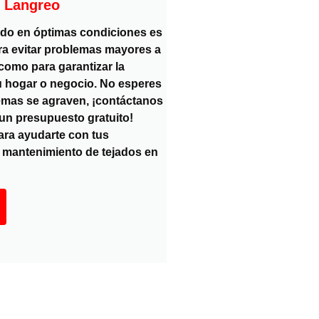
n Langreo
ado en óptimas condiciones es
ra evitar problemas mayores a
 como para garantizar la
u hogar o negocio. No esperes
emas se agraven, ¡contáctanos
 un presupuesto gratuito!
ra ayudarte con tus
 mantenimiento de tejados en