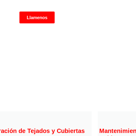
Llamenos
ación de Tejados y Cubiertas
Mantenimien