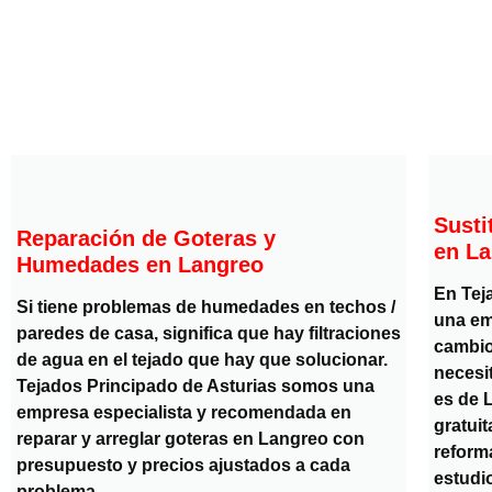
Susti
Reparación de Goteras y
en L
Humedades en Langreo
En Tej
Si tiene problemas de humedades en techos /
una em
paredes de casa, significa que hay filtraciones
cambio
de agua en el tejado que hay que solucionar.
necesit
Tejados Principado de Asturias somos una
es de L
empresa especialista y recomendada en
gratui
reparar y arreglar goteras en Langreo con
reform
presupuesto y precios ajustados a cada
estudio
problema.