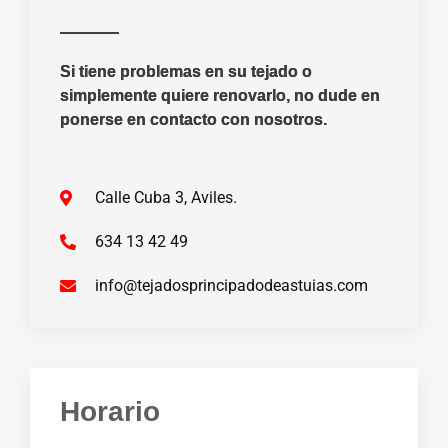
Si tiene problemas en su tejado o
simplemente quiere renovarlo, no dude en
ponerse en contacto con nosotros.
Calle Cuba 3, Aviles.
634 13 42 49
info@tejadosprincipadodeastuias.com
Horario