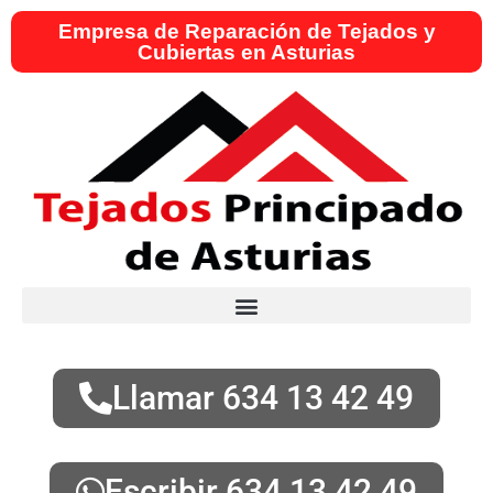
Empresa de Reparación de Tejados y
Cubiertas en Asturias
Llamar 634 13 42 49
Escribir 634 13 42 49