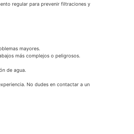
nto regular para prevenir filtraciones y
roblemas mayores.
trabajos más complejos o peligrosos.
ón de agua.
experiencia. No dudes en contactar a un