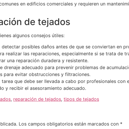
comunes en edificios comerciales y requieren un mantenimie
ación de tejados
ienes algunos consejos útiles:
a detectar posibles daños antes de que se conviertan en p
ra realizar las reparaciones, especialmente si se trata de 
rar una reparación duradera y resistente.
 de drenaje adecuado para prevenir problemas de acumulaci
 para evitar obstrucciones y filtraciones.
 tarea que debe ser llevada a cabo por profesionales con 
ado y recibir el asesoramiento adecuado.
jados
,
reparación de tejados
,
tipos de tejados
blicada.
Los campos obligatorios están marcados con
*