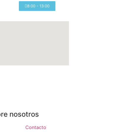
8:00 - 13:00
re nosotros
Contacto