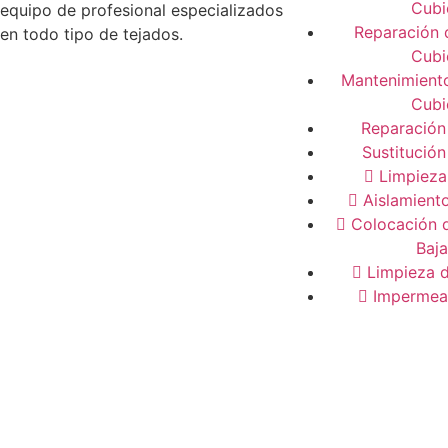
Cubi
equipo de profesional especializados
Reparación 
en todo tipo de tejados.
Cubi
Mantenimiento
Cubi
Reparación
Sustitución
Limpieza
Aislamiento
Colocación 
Baja
Limpieza 
Impermeab