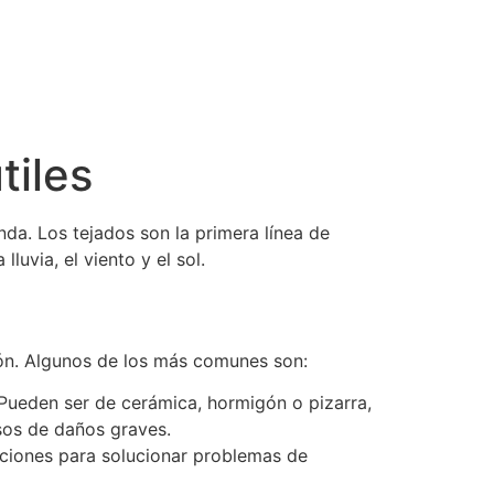
tiles
nda. Los tejados son la primera línea de
luvia, el viento y el sol.
ión. Algunos de los más comunes son:
. Pueden ser de cerámica, hormigón o pizarra,
asos de daños graves.
aciones para solucionar problemas de