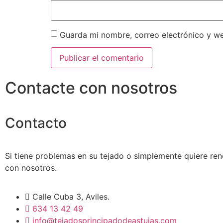
Guarda mi nombre, correo electrónico y w
Contacte con nosotros
Contacto
Si tiene problemas en su tejado o simplemente quiere re
con nosotros.
Calle Cuba 3, Aviles.
634 13 42 49
info@tejadosprincipadodeastuias.com