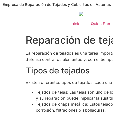
Empresa de Reparación de Tejados y Cubiertas en Asturias
Inicio
Quien Som
Reparación de teja
La reparación de tejados es una tarea importa
defensa contra los elementos y, con el tiempo,
Tipos de tejados
Existen diferentes tipos de tejados, cada un
Tejados de tejas: Las tejas son uno de l
y su reparación puede implicar la sustit
Tejados de chapa metálica: Estos tejado
corrosión, filtraciones o abolladuras.