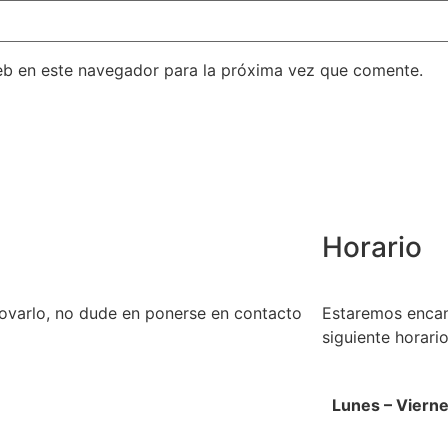
eb en este navegador para la próxima vez que comente.
Horario
novarlo, no dude en ponerse en contacto
Estaremos encan
siguiente horario
Lunes – Viern